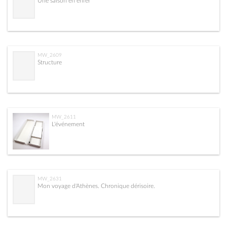
Une saison en enfer
MW_2609
Structure
MW_2611
L'événement
MW_2631
Mon voyage d'Athènes. Chronique dérisoire.