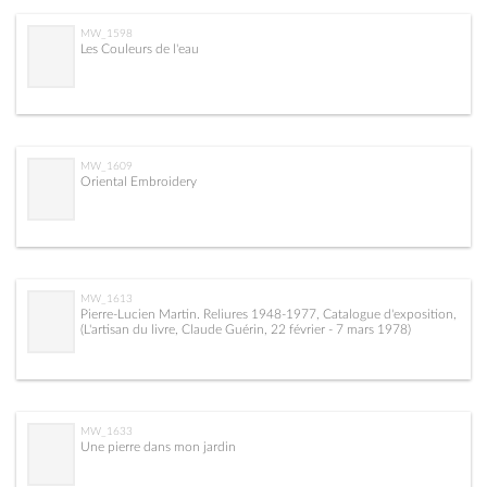
MW_1598
Les Couleurs de l'eau
MW_1609
Oriental Embroidery
MW_1613
Pierre-Lucien Martin. Reliures 1948-1977, Catalogue d'exposition,
(L'artisan du livre, Claude Guérin, 22 février - 7 mars 1978)
MW_1633
Une pierre dans mon jardin