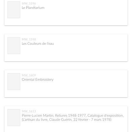
MW_1596
Le Planétarium
MW_1598
Les Couleurs de l'eau
MW_1609
Oriental Embroidery
MW_1613
Pierre-Lucien Martin. Reliures 1948-1977, Catalogue d'exposition,
(L'artisan du livre, Claude Guérin, 22 février - 7 mars 1978)