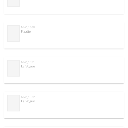
MW_1368
Kaatje
MW_1371
La Vogue
MW_1372
La Vogue