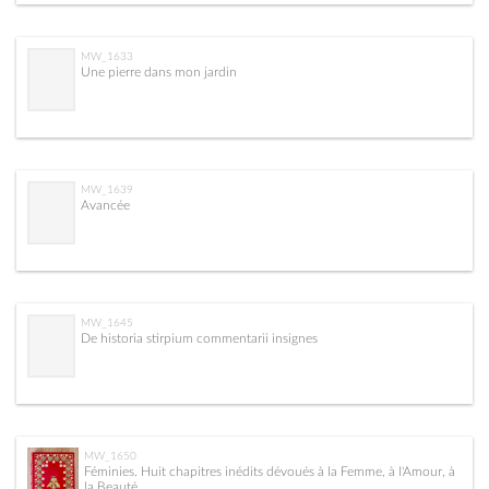
MW_1633
Une pierre dans mon jardin
MW_1639
Avancée
MW_1645
De historia stirpium commentarii insignes
MW_1650
Féminies. Huit chapitres inédits dévoués à la Femme, à l'Amour, à
la Beauté