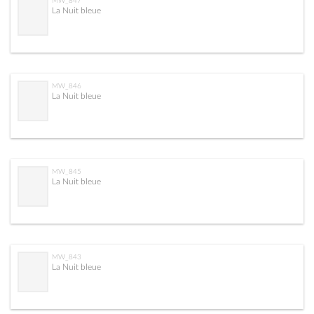
MW_847
La Nuit bleue
MW_846
La Nuit bleue
MW_845
La Nuit bleue
MW_843
La Nuit bleue