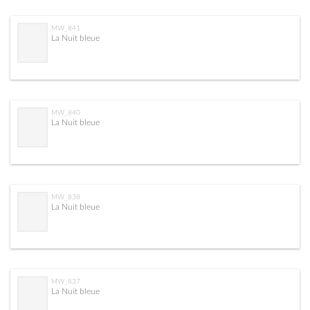
MW_841
La Nuit bleue
MW_840
La Nuit bleue
MW_838
La Nuit bleue
MW_837
La Nuit bleue