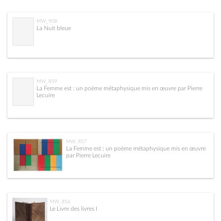
MW_908
La Nuit bleue
MW_859
La Femme est : un poème métaphysique mis en œuvre par Pierre
Lecuire
MW_857
La Femme est : un poème métaphysique mis en œuvre
par Pierre Lecuire
MW_856
Le Livre des livres I