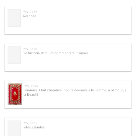
MW_1639
Avancée
MW_1645
De historia stirpium commentarii insignes
MW_1650
Féminies. Huit chapitres inédits dévoués à la Femme, à l'Amour, à
la Beauté
MW_1651
Fêtes galantes