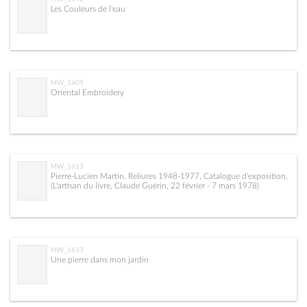
Les Couleurs de l'eau
MW_1609
Oriental Embroidery
MW_1613
Pierre-Lucien Martin. Reliures 1948-1977, Catalogue d'exposition,
(L'artisan du livre, Claude Guérin, 22 février - 7 mars 1978)
MW_1633
Une pierre dans mon jardin