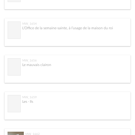
MW_1654
L’Office de la semaine-sainte, à l’usage de la maison du roi
MW_1656
Le mauvais clairon
MW_1659
Les · Ils
MW_1662