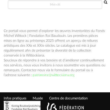
Ce portail vous permet d’explorer les œuvres inventoriées du Fonds
Michel Wittock | Fondation Roi Baudouin. Les premières pièces
mises en ligne au printemps 2025 offrent un aperçu de reliures
artistiques des XXe et XXIe siècles. Le catalogue est mis à jour
régulièrement afin de présenter la diversité de la collection
conservée à la Wittockiana.
Soucieux de répondre à vos besoins et d’améliorer continuellement
nos services, nous vous invitons à nous soumettre vos questions ou
remarques. Contactez-nous via le formulaire du portail ou à
l’adresse suivante :
patrimoine@wittockiana.org
Infos pratiques
Musée
Centre de documentation