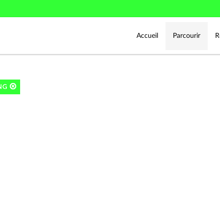
Accueil
Parcourir
R
ING