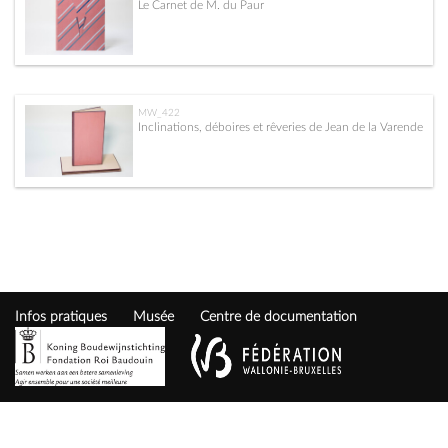
Le Carnet de M. du Paur
MW_422
Inclinations, déboires et rêveries de Jean de la Varende
Infos pratiques
Musée
Centre de documentation
Wittockiana © 2023