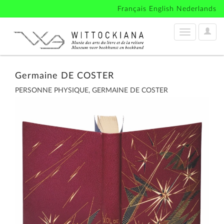
Français
English
Nederlands
User
Toggle
Optio
navigation
Germaine DE COSTER
PERSONNE PHYSIQUE, GERMAINE DE COSTER