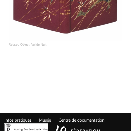
Related Object:
Vol de Nuit
Infos pratiques
Musée
Centre de documentation