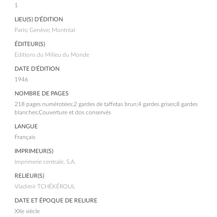
1
LIEU(S) D'ÉDITION
Paris
;
Genève
;
Montréal
ÉDITEUR(S)
Editions du Milieu du Monde
DATE D'ÉDITION
1946
NOMBRE DE PAGES
218 pages numérotées;2 gardes de taffetas brun;4 gardes grises;8 gardes
blanches;Couverture et dos conservés
LANGUE
Français
IMPRIMEUR(S)
Imprimerie centrale, S.A.
RELIEUR(S)
Vladimir TCHÉKÉROUL
DATE ET ÉPOQUE DE RELIURE
XXe siècle