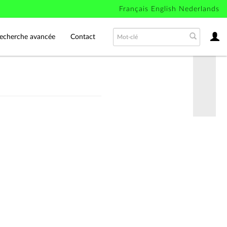
Français
English
Nederlands
echerche avancée
Contact