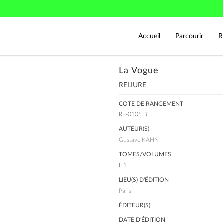
Accueil
Parcourir
R
La Vogue
RELIURE
COTE DE RANGEMENT
RF-0105 B
AUTEUR(S)
Gustave KAHN
TOMES/VOLUMES
II 1
LIEU(S) D'ÉDITION
Paris
ÉDITEUR(S)
DATE D'ÉDITION